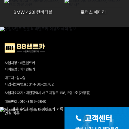
BMW 420i 컨버터블
로터스 에미라
사업자명 : 비엘렌트카
사이트명 : 비비렌트카
대표자 : 임나형
사업자등록번호 : 314-86-29782
사업자소재지 : 대전광역시 서구 괴정로 168, 2층 1호 (가장동)
대표번호 : 010-8199-6840
© 비비렌트카. All rights reserved