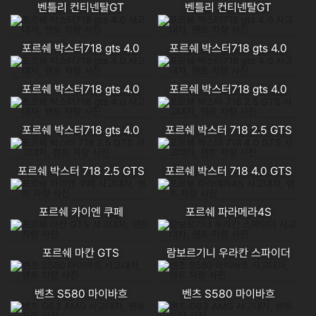
벤틀리 컨티넨탈GT
벤틀리 컨티넨탈GT
포르쉐 박스터718 gts 4.0
포르쉐 박스터718 gts 4.0
포르쉐 박스터718 gts 4.0
포르쉐 박스터718 gts 4.0
포르쉐 박스터718 gts 4.0
포르쉐 박스터 718 2.5 GTS
포르쉐 박스터 718 2.5 GTS
포르쉐 박스터 718 4.0 GTS
포르쉐 카이엔 쿠페
포르쉐 파라메라4S
포르쉐 마칸 GTS
람보르기니 우라칸 스파이더
벤츠 S580 마이바흐
벤츠 S580 마이바흐